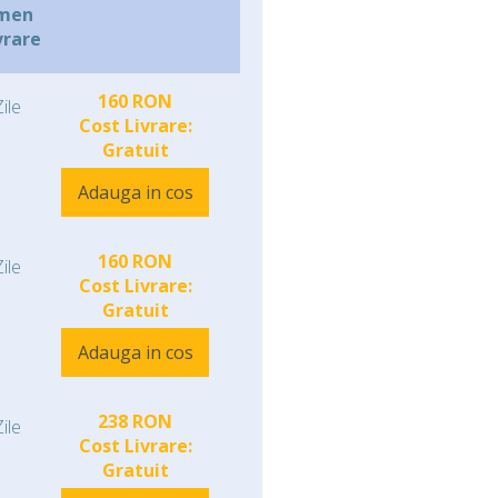
men
vrare
160 RON
ile
Cost Livrare:
Gratuit
Adauga in cos
160 RON
ile
Cost Livrare:
Gratuit
Adauga in cos
238 RON
ile
Cost Livrare:
Gratuit