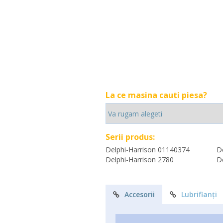
La ce masina cauti piesa?
Serii produs:
Delphi-Harrison 01140374
D
Delphi-Harrison 2780
D
Accesorii
Lubrifianți