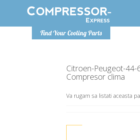
Luni
Find Your Cooling Parts
info@com
Citroen-Peugeot-44
Compresor clima
Va rugam sa listati aceasta pa