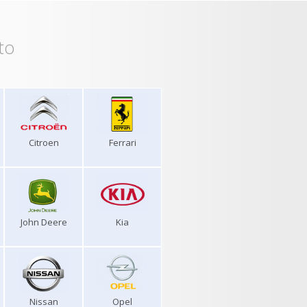
to
Citroen
Ferrari
John Deere
Kia
Nissan
Opel