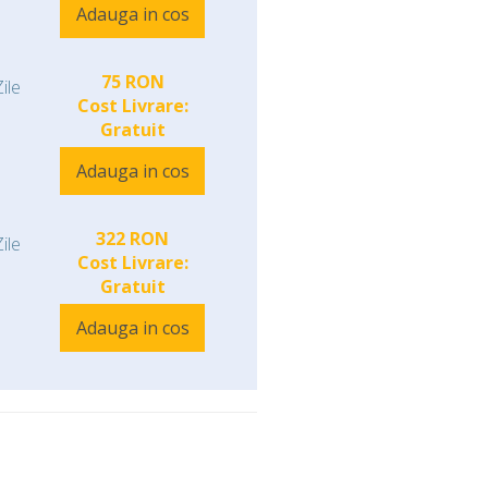
Adauga in cos
75 RON
ile
Cost Livrare:
Gratuit
Adauga in cos
322 RON
ile
Cost Livrare:
Gratuit
Adauga in cos