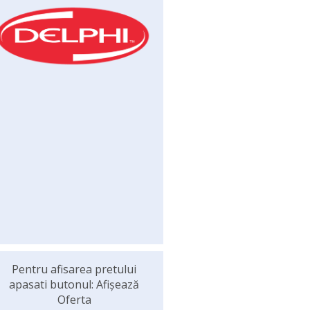
Pentru afisarea pretului
apasati butonul: Afișează
Oferta