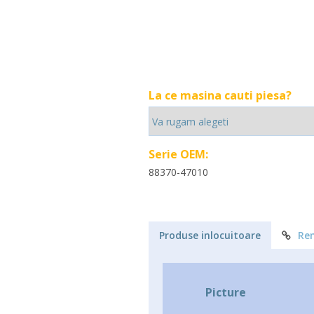
La ce masina cauti piesa?
Serie OEM:
88370-47010
Produse inlocuitoare
Re
Picture