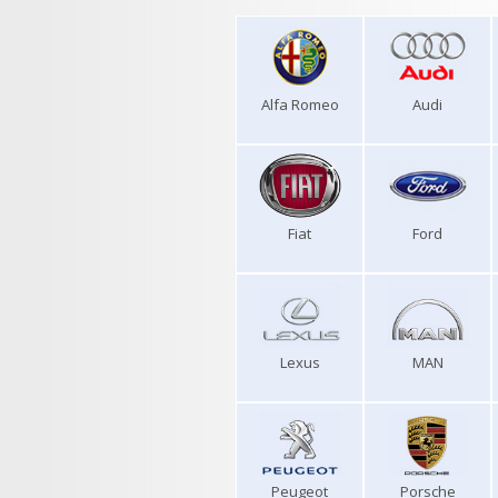
Alfa Romeo
Audi
Fiat
Ford
Lexus
MAN
Peugeot
Porsche