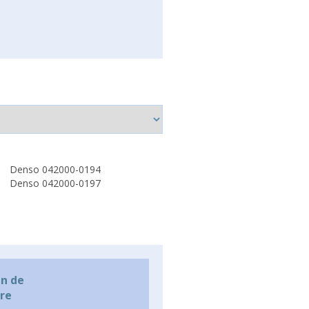
Denso 042000-0194
Denso 042000-0197
n de
are