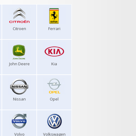
Citroen
Ferrari
John Deere
Kia
Nissan
Opel
Volvo
Volkswagen