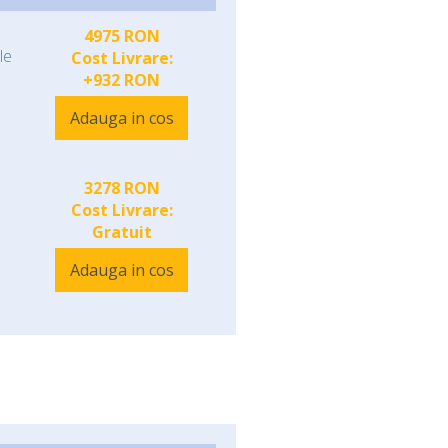
4975 RON
le
Cost Livrare:
+932 RON
Adauga in cos
3278 RON
Cost Livrare:
Gratuit
Adauga in cos