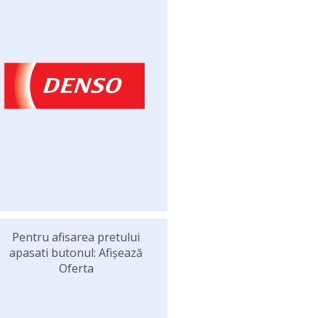
Pentru afisarea pretului
apasati butonul: Afișează
Oferta