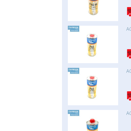
AC
AC
AC