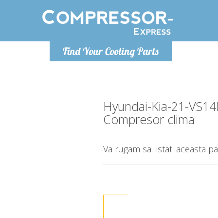
Luni
Find Your Cooling Parts
info@com
Hyundai-Kia-21-VS14
Compresor clima
Va rugam sa listati aceasta pa