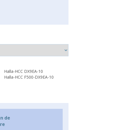
Halla-HCC DX9EA-10
Halla-HCC F500-DX9EA-10
n de
are