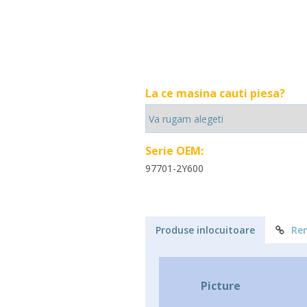
La ce masina cauti piesa?
Serie OEM:
97701-2Y600
Produse inlocuitoare
Re
Picture