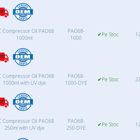
 Compressor Oil PAO68
PAO68-
✔Pe Stoc
1Z
1000ml
1000
 Compressor Oil PAO68
PAO68-
✔Pe Stoc
2Z
1000ml with UV dye
1000-DYE
 Compressor Oil PAO68
PAO68-
✔Pe Stoc
1Z
250ml with UV dye
250-DYE