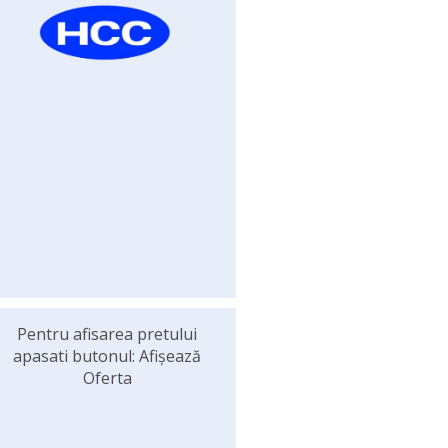
Pentru afisarea pretului
apasati butonul: Afișează
Oferta