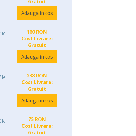
Gratuit
Adauga in cos
160 RON
ile
Cost Livrare:
Gratuit
Adauga in cos
238 RON
ile
Cost Livrare:
Gratuit
Adauga in cos
75 RON
ile
Cost Livrare:
Gratuit