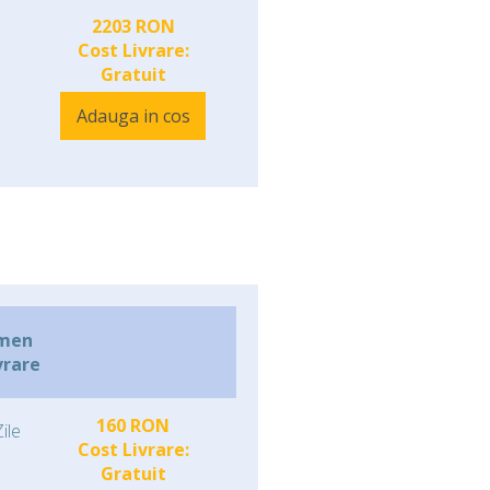
2203 RON
Cost Livrare:
Gratuit
Adauga in cos
men
vrare
160 RON
ile
Cost Livrare:
Gratuit