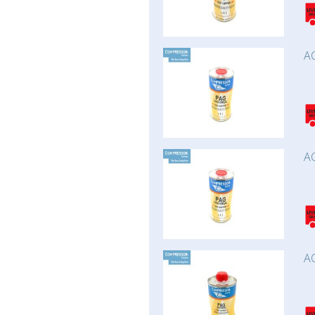
AC
AC
AC