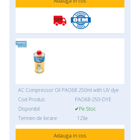
Adauga in cos
AC Compressor Oil PAO68 250ml with UV dye
Cod Produs:
PAO68-250-DYE
Disponibil:
✔Pe Stoc
Termen de livrare:
1Zile
Adauga in cos