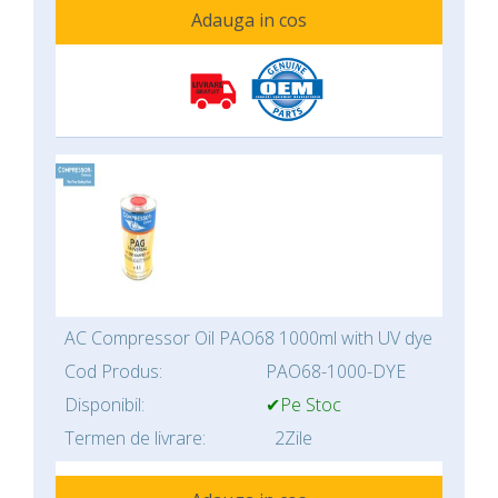
Adauga in cos
AC Compressor Oil PAO68 1000ml with UV dye
Cod Produs:
PAO68-1000-DYE
Disponibil:
✔Pe Stoc
Termen de livrare:
2Zile