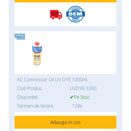
AC Comressor Oil UV DYE 1000ml
Cod Produs:
UVDYE-1000
Disponibil:
✔Pe Stoc
Termen de livrare:
1Zile
Adauga in cos