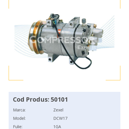
Cod Produs: 50101
Marca:
Zexel
Model:
DCW17
Fulie:
1GA