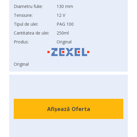
Diametru fulie:
130 mm
Tensiune:
12 V
Tipul de ulei:
PAG 100
Cantitatea de ulei:
250ml
Produs:
Original
Original
Afișează Oferta