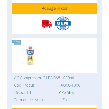
Adauga in cos
AC Compressor Oil PAO68 1000ml
Cod Produs:
PAO68-1000
Disponibil:
✔Pe Stoc
Termen de livrare:
1Zile