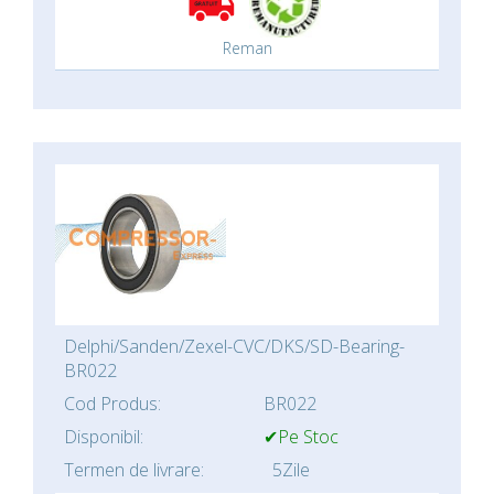
Reman
Delphi/Sanden/Zexel-CVC/DKS/SD-Bearing-
BR022
Cod Produs:
BR022
Disponibil:
✔Pe Stoc
Termen de livrare:
5Zile