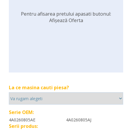
Pentru afisarea pretului apasati butonul:
Afișează Oferta
La ce masina cauti piesa?
Serie OEM:
4A0260805AE
4A0260805AJ
Serii produs: