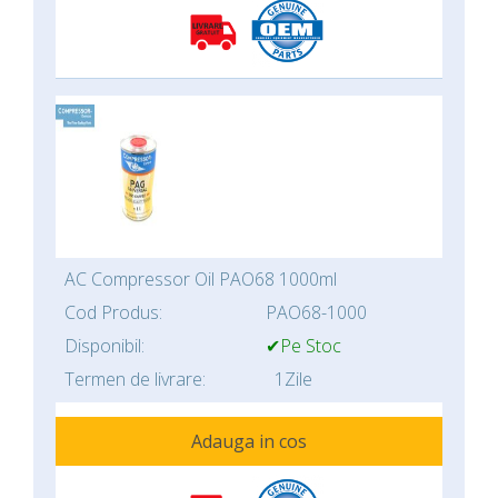
AC Compressor Oil PAO68 1000ml
Cod Produs:
PAO68-1000
Disponibil:
✔Pe Stoc
Termen de livrare:
1Zile
Adauga in cos