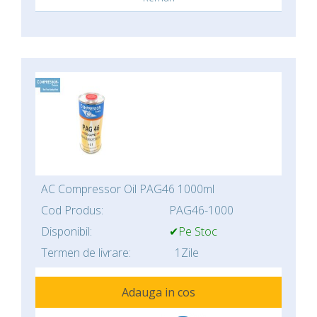
AC Compressor Oil PAG46 1000ml
Cod Produs:
PAG46-1000
Disponibil:
✔Pe Stoc
Termen de livrare:
1Zile
Adauga in cos