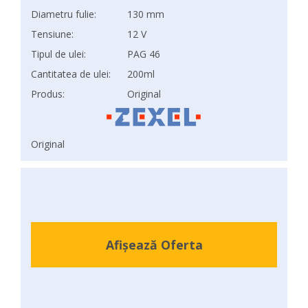
Diametru fulie:
130 mm
Tensiune:
12 V
Tipul de ulei:
PAG 46
Cantitatea de ulei:
200ml
Produs:
Original
Original
Afișează Oferta