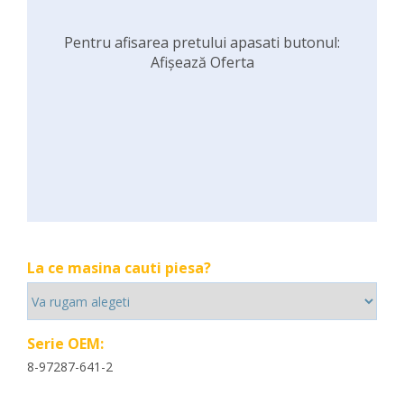
Pentru afisarea pretului apasati butonul:
Afișează Oferta
La ce masina cauti piesa?
Serie OEM:
8-97287-641-2