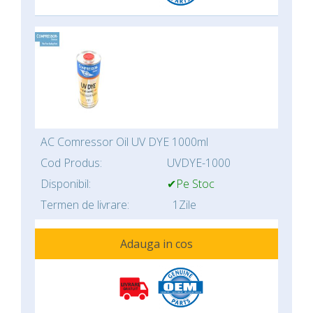
AC Comressor Oil UV DYE 1000ml
Cod Produs:
UVDYE-1000
Disponibil:
✔Pe Stoc
Termen de livrare:
1Zile
Adauga in cos