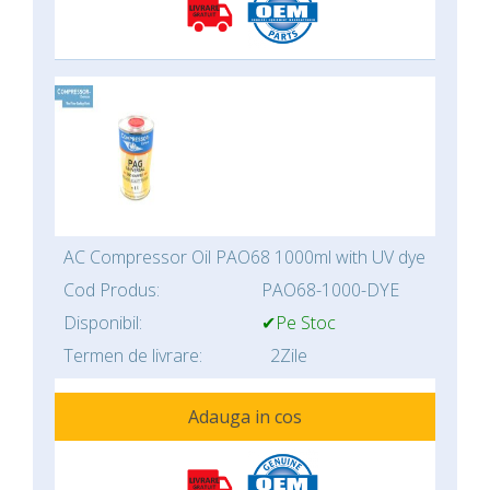
AC Compressor Oil PAO68 1000ml with UV dye
Cod Produs:
PAO68-1000-DYE
Disponibil:
✔Pe Stoc
Termen de livrare:
2Zile
Adauga in cos