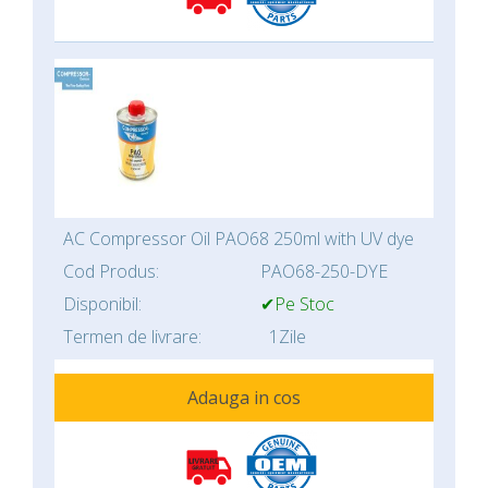
AC Compressor Oil PAO68 250ml with UV dye
Cod Produs:
PAO68-250-DYE
Disponibil:
✔Pe Stoc
Termen de livrare:
1Zile
Adauga in cos