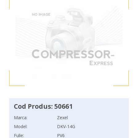
Cod Produs: 50661
Marca:
Zexel
Model:
DKV-14G
Fulie:
PV6