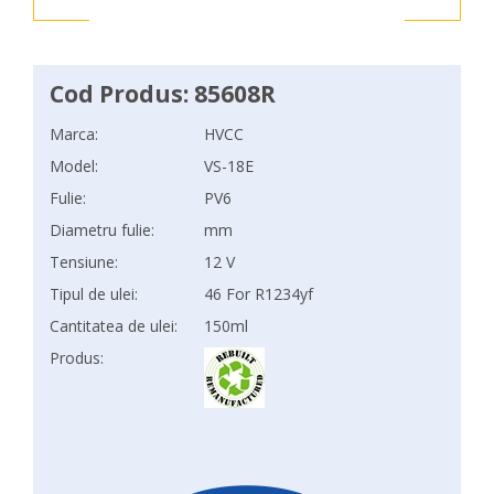
Cod Produs: 85608R
Marca:
HVCC
Model:
VS-18E
Fulie:
PV6
Diametru fulie:
mm
Tensiune:
12 V
Tipul de ulei:
46 For R1234yf
Cantitatea de ulei:
150ml
Produs: