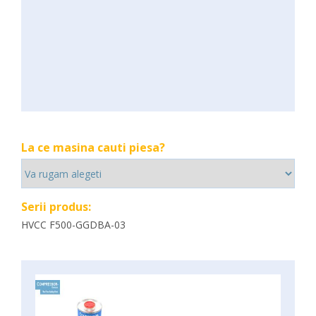
La ce masina cauti piesa?
Serii produs:
HVCC F500-GGDBA-03