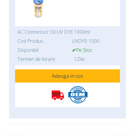
AC Comressor Oil UV DYE 1000ml
Cod Produs:
UVDYE-1000
Disponibil:
✔Pe Stoc
Termen de livrare:
1Zile
Adauga in cos