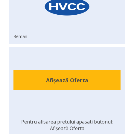
Reman
Afișează Oferta
Pentru afisarea pretului apasati butonul:
Afișează Oferta