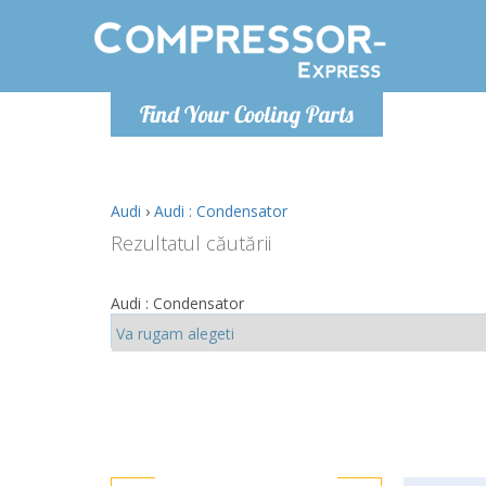
Luni
Find Your Cooling Parts
info@com
Audi
›
Audi : Condensator
Rezultatul căutării
Audi : Condensator