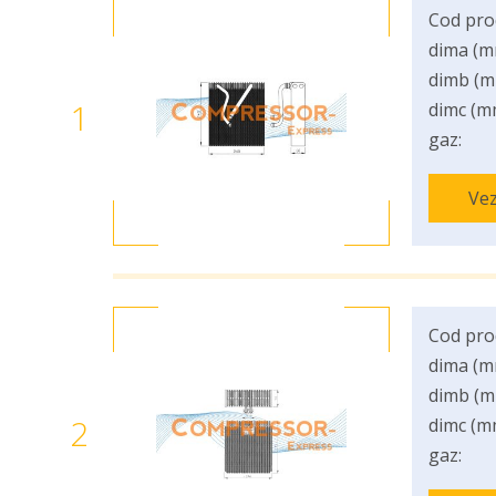
Cod pro
dima (m
dimb (m
1
dimc (m
gaz:
Vez
Cod pro
dima (m
dimb (m
2
dimc (m
gaz: