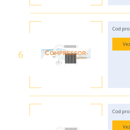
Cod pro
Vez
6
Cod pro
Vez