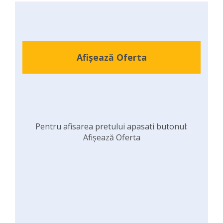
Afișează Oferta
Pentru afisarea pretului apasati butonul:
Afișează Oferta