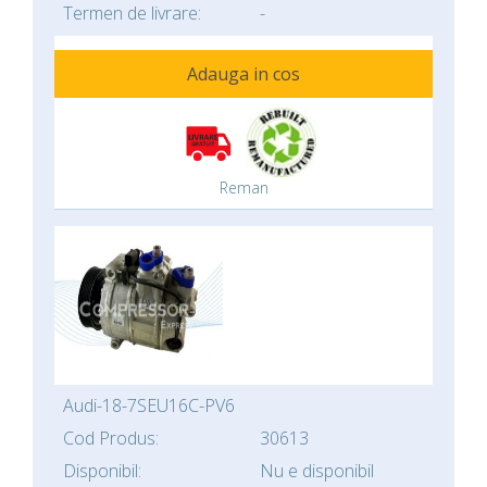
Termen de livrare:
-
Adauga in cos
Reman
Audi-18-7SEU16C-PV6
Cod Produs:
30613
Disponibil:
Nu e disponibil