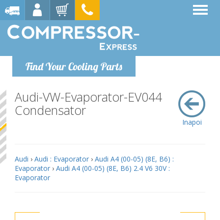
Find Your Cooling Parts
Audi-VW-Evaporator-EV044
Condensator
Inapoi
Audi
›
Audi : Evaporator
›
Audi A4 (00-05) (8E, B6) :
Evaporator
›
Audi A4 (00-05) (8E, B6) 2.4 V6 30V :
Evaporator