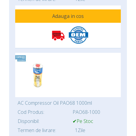
Adauga in cos
AC Compressor Oil PAO68 1000ml
Cod Produs:
PAO68-1000
Disponibil:
✔Pe Stoc
Termen de livrare:
1Zile