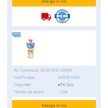
Adauga in cos
AC Comressor Oil UV DYE 1000ml
Cod Produs:
UVDYE-1000
Disponibil:
✔Pe Stoc
Termen de livrare:
1Zile
Adauga in cos