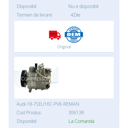
Disponibil:
Nu e disponibil
Termen de livrare:
4Zile
Original
Audi-18-7SEU16C-PV6-REMAN
Cod Produs:
30613R
Disponibil:
La Comanda