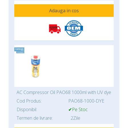
Adauga in cos
AC Compressor Oil PAO68 1000ml with UV dye
Cod Produs:
PAO68-1000-DYE
Disponibil:
✔Pe Stoc
Termen de livrare:
2Zile