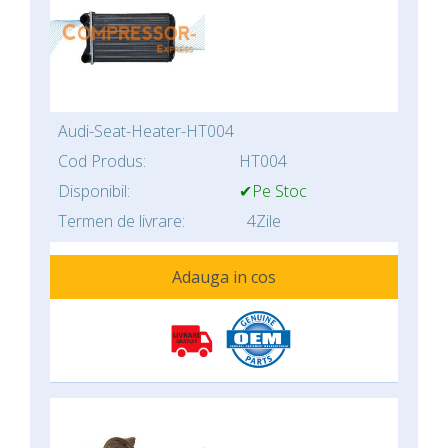
Audi-Seat-Heater-HT004
Cod Produs:
HT004
Disponibil:
✔Pe Stoc
Termen de livrare:
4Zile
Adauga in cos