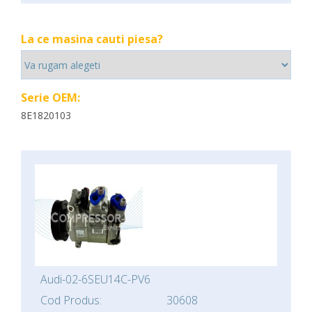
La ce masina cauti piesa?
Serie OEM:
8E1820103
Audi-02-6SEU14C-PV6
Cod Produs:
30608