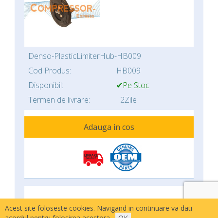
Denso-PlasticLimiterHub-HB009
Cod Produs:
HB009
Disponibil:
✔Pe Stoc
Termen de livrare:
2Zile
Adauga in cos
Acest site foloseste cookies. Navigand in continuare va dati
acordul pentru folosirea acestora.
OK