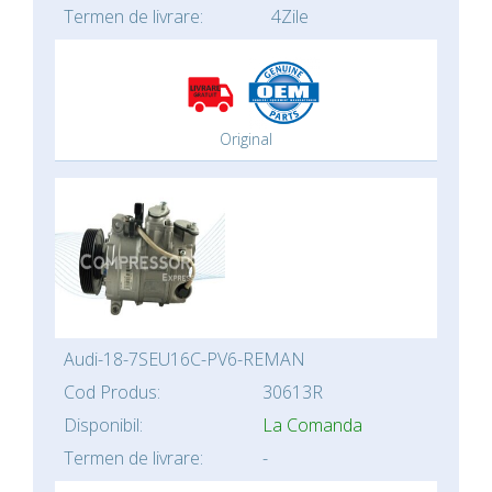
Termen de livrare:
4Zile
Original
Audi-18-7SEU16C-PV6-REMAN
Cod Produs:
30613R
Disponibil:
La Comanda
Termen de livrare:
-