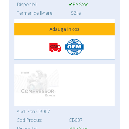
Disponibil:
✔Pe Stoc
Termen de livrare:
5Zile
Adauga in cos
Audi-Fan-CB007
Cod Produs:
CB007
Disponibil:
✔Pe Stoc