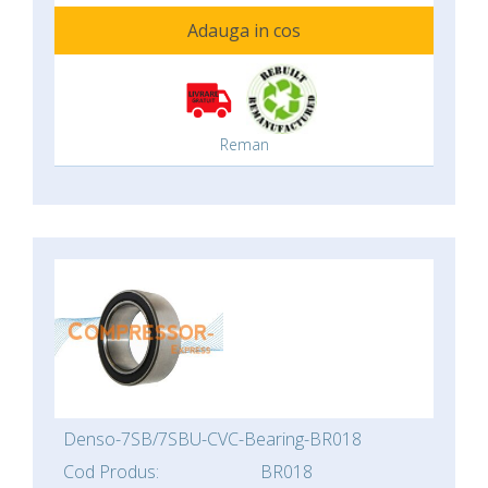
Adauga in cos
Reman
Denso-7SB/7SBU-CVC-Bearing-BR018
Cod Produs:
BR018