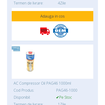
Termen de livrare:
4Zile
Adauga in cos
AC Compressor Oil PAG46 1000ml
Cod Produs:
PAG46-1000
Disponibil:
✔Pe Stoc
Termen de livrare:
1Zile