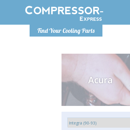
Luni
Find Your Cooling Parts
info@com
Acura