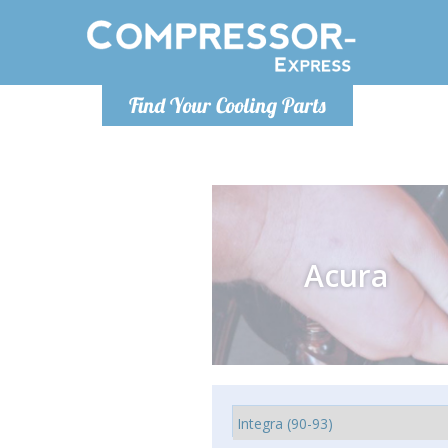
Luni
Find Your Cooling Parts
info@com
Acura