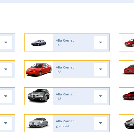
Alfa Romeo
146
Alfa Romeo
156
Alfa Romeo
166
Alfa Romeo
giulietta