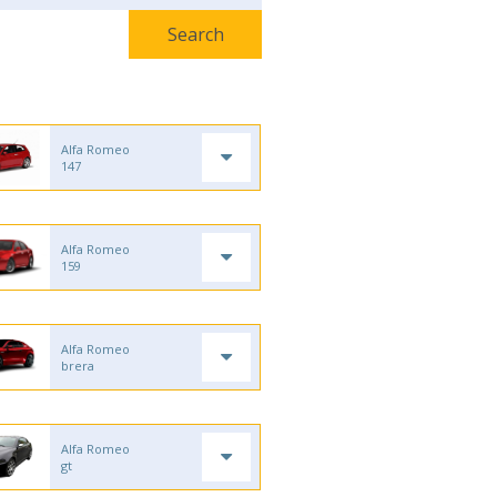
Alfa Romeo
147
Alfa Romeo
159
Alfa Romeo
brera
Alfa Romeo
gt