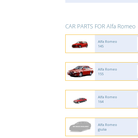
CAR PARTS FOR Alfa Romeo
Alfa Romeo
145
Alfa Romeo
155
Alfa Romeo
164
Alfa Romeo
giulia