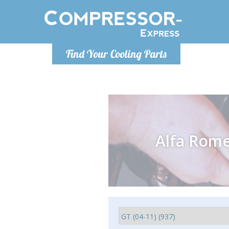
Luni
Find Your Cooling Parts
info@com
Alfa Rom