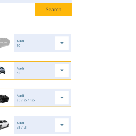
Audi
80
Audi
a2
Audi
a5 / s5 / rs5
Audi
a8 / s8