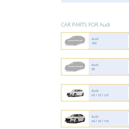
CAR PARTS FOR Audi
Audi
100
Audi
90
Audi
a3 / s3 / rs3
Audi
a6 / s6 / rs6