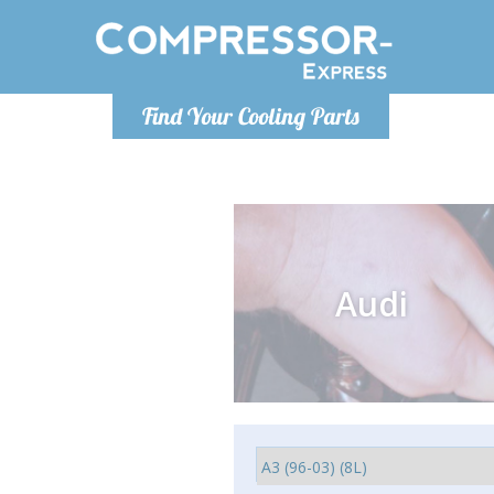
Luni
Find Your Cooling Parts
info@com
Audi