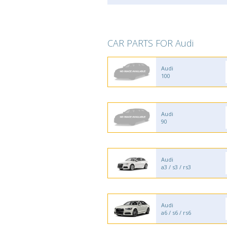
CAR PARTS FOR Audi
Audi
100
Audi
90
Audi
a3 / s3 / rs3
Audi
a6 / s6 / rs6