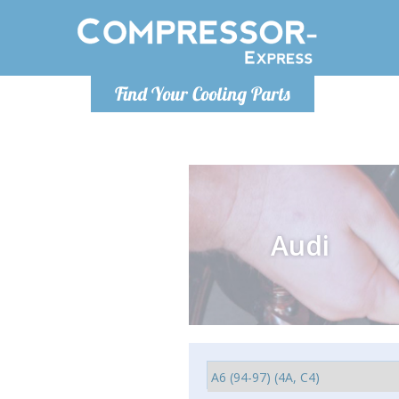
Luni
Find Your Cooling Parts
info@com
Audi