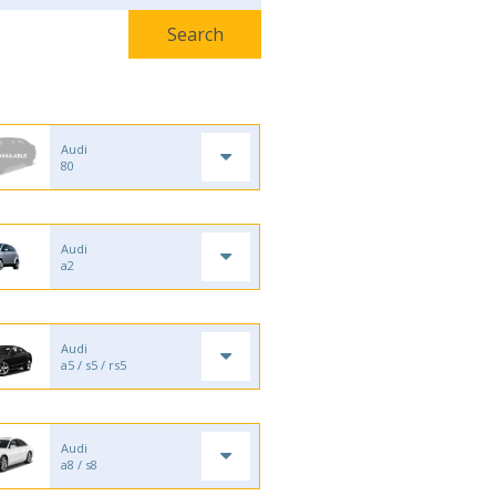
Audi
80
Audi
a2
Audi
a5 / s5 / rs5
Audi
a8 / s8